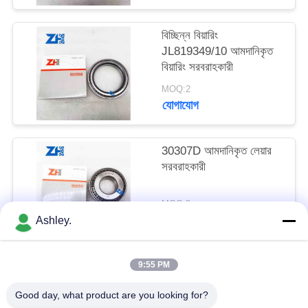
সাইট
ম্যাপ
বিচ্ছিন্ন বিয়ারিং
JL819349/10 আমদানিকৃত
বিয়ারিং সরবরাহকারী
গোপনীয়তা
MOQ:2
নীতি
যোগাযোগ
30307D আমদানিকৃত লেয়ার
সরবরাহকারী
MOQ:2
যোগাযোগ
Ashley.
9:55 PM
সব
Good day, what product are you looking for?