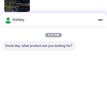
Ashley.
9:17 PM
loading...
Good day, what product are you looking for?
সব
গোলাকার বেলন ভারবহন
মোমবাতি রোলের ভারবহন
বালিশ ব্লক বিয়ারিং
নলাকার রোলের ভারবহন
গভীর খাঁজ বল বল ভারবহন
ভারবহন খুচরা যন্ত্রাংশ