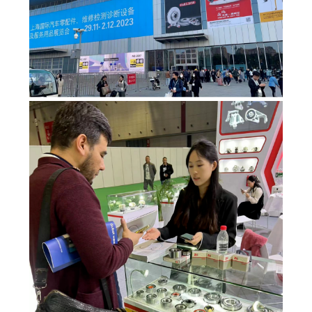
সাইট
ম্যাপ
গোপনীয়তা
নীতি