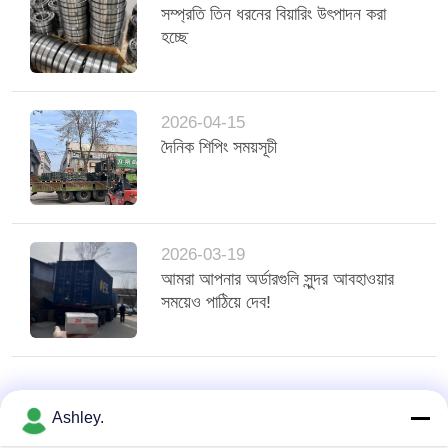
সম্প্রতি তিন ধরনের বিয়ারিং উৎপাদন করা
হচ্ছে
2026-04-15
দৈনিক শিপিং সময়সূচী
2026-03-19
আমরা আপনার অর্ডারগুলি সুন্দর আবহাওয়ার
সময়েও পাঠিয়ে দেব!
Ashley.